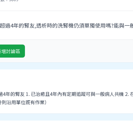
超過4年的腎友,透析時的洗腎機仍須單獨使用嗎?能與一
新增討論區
4年的腎友 1. 已治癒且4年內有定期追蹤可與一般病人共機 2.
分則沿用單位既有作業）