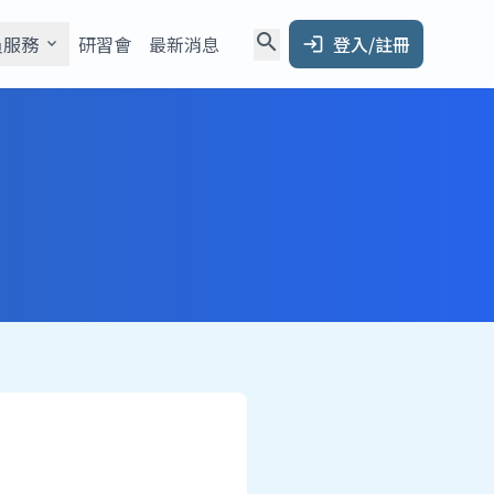
search
員服務
研習會
最新消息
登入/註冊
expand_more
login