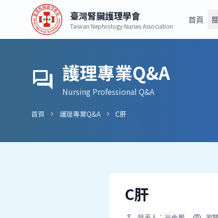
臺灣腎臟護理學會
首頁
Taiwan Nephrology Nurses Association
護理專業Q&A
forum
Nursing Professional Q&A
首頁
護理專業Q&A
C肝
chevron_right
chevron_right
C肝
發表人：谷金鳳
瀏覽
person
visibility