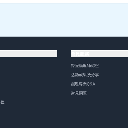
會員服務
腎臟護理師認證
活動成果及分享
護理專業Q&A
常見問題
評鑑