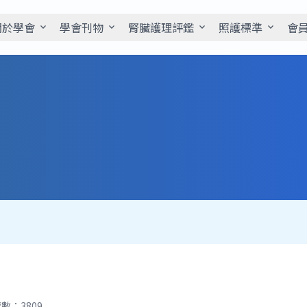
關於學會
學會刊物
腎臟護理評鑑
照護標準
會
expand_more
expand_more
expand_more
expand_more
數：3809