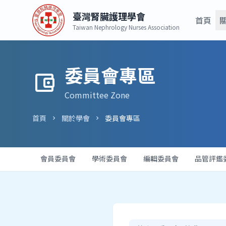
臺灣腎臟護理學會
首頁
Taiwan Nephrology Nurses Association
委員會專區
account_balance_wallet
Committee Zone
首頁
關於學會
委員會專區
chevron_right
chevron_right
會員委員會
學術委員會
編輯委員會
品管評鑑