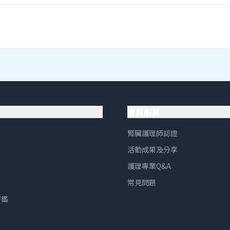
會員服務
腎臟護理師認證
活動成果及分享
護理專業Q&A
常見問題
評鑑