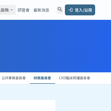
search
員服務
研習會
最新消息
登入/註冊
expand_more
login
公共事務委員會
財務委員會
CKD臨床照護委員會