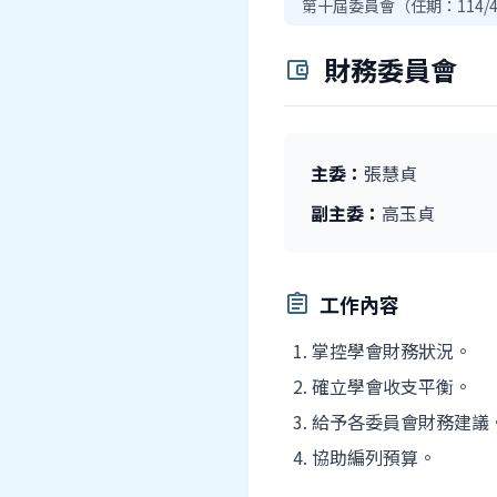
第十屆委員會（任期：114/4/1
財務委員會
account_balance_wallet
主委：
張慧貞
副主委：
高玉貞
工作內容
assignment
掌控學會財務狀況。
確立學會收支平衡。
給予各委員會財務建議
協助編列預算。