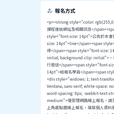
報名方式
how_to_reg
<p><strong style="color: rgb(25
課程連結網址及相關訊息</span><span sty
style="font-size: 14pt">公告於
size: 14pt">line</span><span
得</span><span style="font-size: 14p
initial; background-clip: initial
行發送</span><span style="font-size:
14pt">給報名學員</span><span style=
<div style="widows: 1; text-transfor
Verdana, sans-serif; white-space: no
word-spacing: 0px; -webkit-text-st
medium">僅受理網路線上報名，請至本會網
上角處點選線上報名，填寫個人資料即完成報名)</