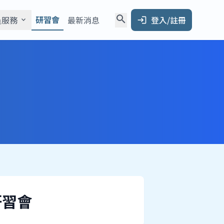
search
研習會
員服務
最新消息
登入/註冊
expand_more
login
研習會