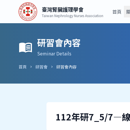
臺灣腎臟護理學會
首頁
Taiwan Nephrology Nurses Association
研習會內容
menu_book
Seminar Details
首頁
研習會
研習會內容
chevron_right
chevron_right
112年研7_5/