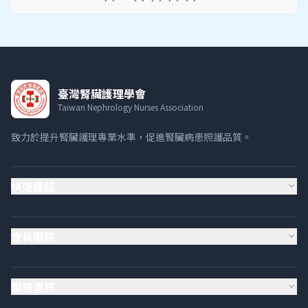
臺灣腎臟護理學會
Taiwan Nephrology Nurses Association
致力於提升腎臟護理專業水準，促進腎臟病患照護品質。
快速連結
expand_more
會員服務
expand_more
聯絡資訊
expand_more