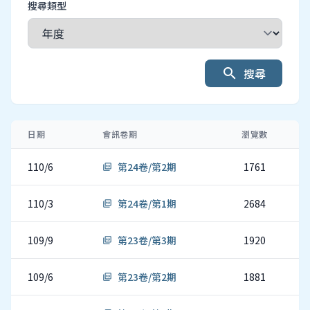
搜尋類型
search
搜尋
日期
會訊卷期
瀏覽數
110/6
第24卷/第2期
1761
picture_as_pdf
110/3
第24卷/第1期
2684
picture_as_pdf
109/9
第23卷/第3期
1920
picture_as_pdf
109/6
第23卷/第2期
1881
picture_as_pdf