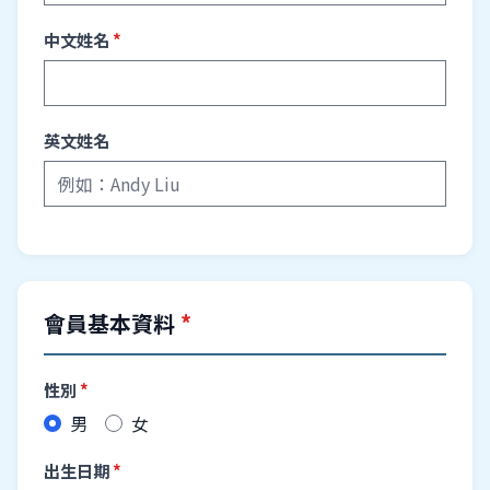
中文姓名
*
英文姓名
會員基本資料
*
性別
*
男
女
出生日期
*