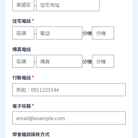
-
住宅電話
*
-
分機
傳真電話
-
分機
行動電話
*
電子信箱
*
學會雜誌接收方式