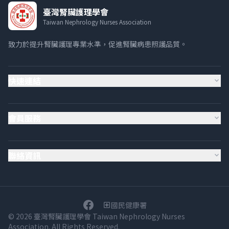
臺灣腎臟護理學會
Taiwan Nephrology Nurses Association
致力於提升腎臟護理專業水準，促進腎臟病患照護品質。
快速連結
expand_more
會員服務
expand_more
聯絡資訊
expand_more
國民健康署
local_hospital
© 2026 臺灣腎臟護理學會 Taiwan Nephrology Nurses
Association. All Rights Reserved.