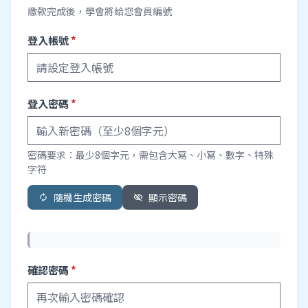
繳款完成後，學會將給您會員編號
登入帳號
*
登入密碼
*
密碼要求：最少8個字元，需包含大寫、小寫、數字、特殊
字符
隨機生成密碼
顯示密碼
autorenew
visibility_off
確認密碼
*