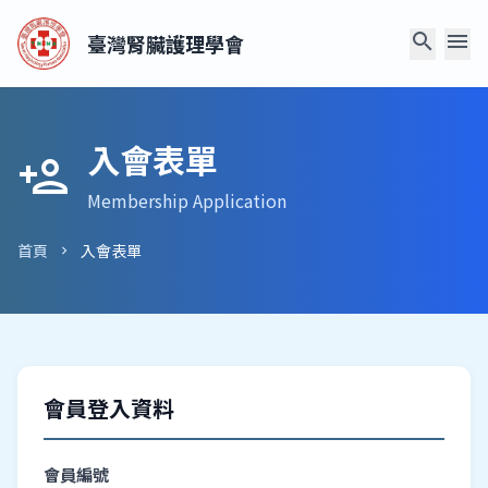
search
menu
臺灣腎臟護理學會
入會表單
person_add
Membership Application
首頁
入會表單
chevron_right
會員登入資料
會員編號