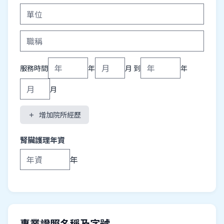
服務時間
年
月 到
年
月
增加院所經歷
add
腎臟護理年資
年
專業證照名稱及字號