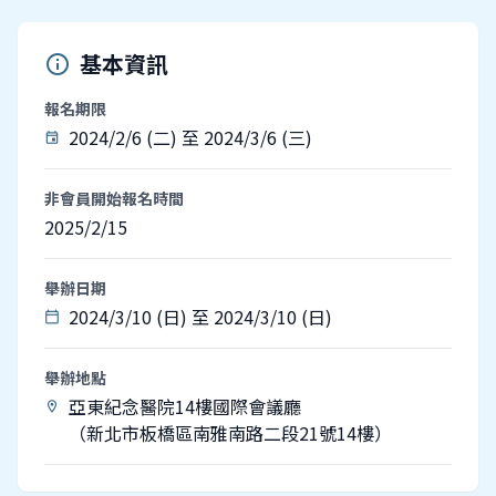
基本資訊
info
報名期限
2024/2/6 (二) 至 2024/3/6 (三)
event
非會員開始報名時間
2025/2/15
舉辦日期
2024/3/10 (日) 至 2024/3/10 (日)
calendar_today
舉辦地點
亞東紀念醫院14樓國際會議廳
location_on
（新北市板橋區南雅南路二段21號14樓）