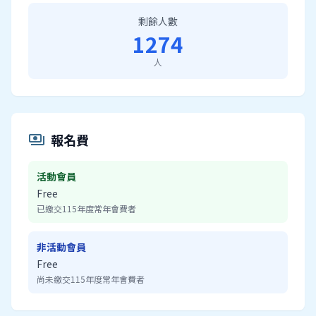
剩餘人數
1274
人
報名費
payments
活動會員
Free
已繳交115年度常年會費者
非活動會員
Free
尚未繳交115年度常年會費者