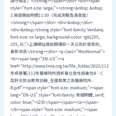
遵守規定）</strong></span></div> <div><span
style="font-size: large;"><strong>&nbsp; &nbsp;
3.簽退開始時間11:50（完成測驗及滿意度）
</strong></span></div> <div>&nbsp;</div>
<div>&nbsp;<strong style="font-family: Verdana;
font-size: xx-large; background-color: rgb(255,
255, 0);">上課網址連結開課前一天公告於首頁的_
最新消息</strong></div> <p class="MsoNormal">
<b><span lang="EN-US"><a
href="http://www.tnna.org.tw/file_folder/2023/112
年疾管署/112年醫療院所透析單位急性病毒性B、C
型肝炎防治教育訓練_全國執業之各醫療院所-
R.pdf"><span style="font-size: medium;"><span
lang="EN-US" style="font-family: 新細明體, serif;
color: blue;">公文</span></span></a></span>
</b><span style="font-size: medium;"><span