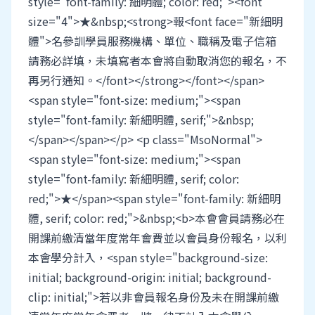
style="font-family: 細明體; color: red;"><font
size="4">★&nbsp;<strong>報<font face="新細明
體">名參訓學員服務機構、單位、職稱及電子信箱
請務必詳填，未填寫者本會將自動取消您的報名，不
再另行通知。</font></strong></font></span>
<span style="font-size: medium;"><span
style="font-family: 新細明體, serif;">&nbsp;
</span></span></p> <p class="MsoNormal">
<span style="font-size: medium;"><span
style="font-family: 新細明體, serif; color:
red;">★</span><span style="font-family: 新細明
體, serif; color: red;">&nbsp;<b>本會會員請務必在
開課前繳清當年度常年會費並以會員身份報名，以利
本會學分計入，<span style="background-size:
initial; background-origin: initial; background-
clip: initial;">若以非會員報名身份及未在開課前繳