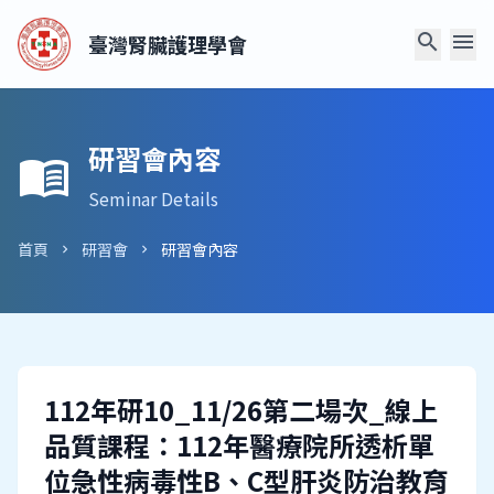
search
menu
臺灣腎臟護理學會
研習會內容
menu_book
Seminar Details
首頁
研習會
研習會內容
chevron_right
chevron_right
112年研10_11/26第二場次_線上
品質課程：112年醫療院所透析單
位急性病毒性B、C型肝炎防治教育