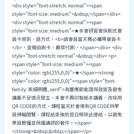
<div style="font-stretch: normal"><span
style="font-size: medium">&nbsp;</span></div>
<div style="font-stretch: normal"><span
style="font-size: medium">★本會研習會採刷式會
員卡簽到、退方式，<b>請會員當天務必攜帶會員卡
</b>，並親自刷卡，嚴禁代刷。</span></div> <div
style="font-stretch: normal">&nbsp;</div> <p>
<span style="font-size: medium"><span
style="color: rgb(255,0,0)">★</span><strong
style="color: rgb(255,0,0)"><span style="font-
family: 新細明體, serif">為響應節能環保政策及避免
講義不足情況發生，本會不再印製紙本講義，改採用
QR CODE的方式，課程當天於會場有QR CODE供學
員掃瞄閱覽，課程結束後的昱日移除此連結，以避免
學員散播並保護講師的著作。</span>
</strong>&nbsp;&nbsp;</span></p>