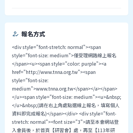
報名方式
how_to_reg
<div style="font-stretch: normal"><span
style="font-size: medium">僅受理網路線上報名
</span><u><span style="color: purple"><a
href="http://www.tnna.org.tw"><span
style="font-size:
medium">www.tnna.org.tw</span></a></span>
</u><span style="font-size: medium"><u>&nbsp;
</u>&nbsp;(請在右上角處點選線上報名，填寫個人
資料即完成報名)</span></div> <div style="font-
stretch: normal"><font size="3">請至本會網站登
入會員後，於首頁【研習會】處，再至【113年研