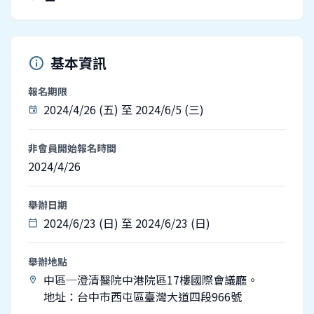
基本資訊
info
報名期限
2024/4/26 (五) 至 2024/6/5 (三)
event
非會員開始報名時間
2024/4/26
舉辦日期
2024/6/23 (日) 至 2024/6/23 (日)
calendar_today
舉辦地點
中區─澄清醫院中港院區17樓國際會議廳。
location_on
地址：台中市西屯區臺灣大道四段966號