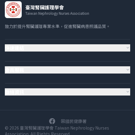
臺灣腎臟護理學會
Taiwan Nephrology Nurses Association
致力於提升腎臟護理專業水準，促進腎臟病患照護品質。
快速連結
expand_more
會員服務
expand_more
聯絡資訊
expand_more
國民健康署
local_hospital
© 2026 臺灣腎臟護理學會 Taiwan Nephrology Nurses
Association. All Rights Reserved.