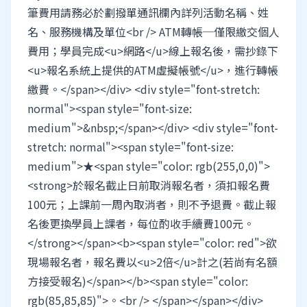
筆費用請務必於劃撥單通訊欄內詳列活動名稱、姓
名、服務機構及單位<br /> ATM轉帳─僅限繳交個人
費用；學員完成<u>網路</u>線上報名後，需抄錄下
<u>報名系統上提供的ATM虛擬帳號</u>，進行轉帳
繳費。</span></div> <div style="font-stretch:
normal"><span style="font-size:
medium">&nbsp;</span></div> <div style="font-
stretch: normal"><span style="font-size:
medium">★<span style="color: rgb(255,0,0)">
<strong>於報名截止日前取消報名者，須扣報名費
100元；上課前一周內取消者，則不予退費。截止報
名後更換學員上課者，每位酌收手續費100元。
</strong></span><b><span style="color: red">欲
現場報名者，報名費以<u>2倍</u>計之(若尚有名額
方接受報名)</span></b><span style="color:
rgb(85,85,85)">。<br /> </span></span></div>