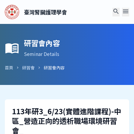
search
menu
臺灣腎臟護理學會
研習會內容
menu_book
Seminar Details
首頁
研習會
研習會內容
chevron_right
chevron_right
113年研3_6/23(實體進階課程)-中
區_營造正向的透析職場環境研習
會_