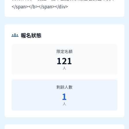
</span></b></span></div>
報名狀態
groups
限定名額
121
人
剩餘人數
1
人