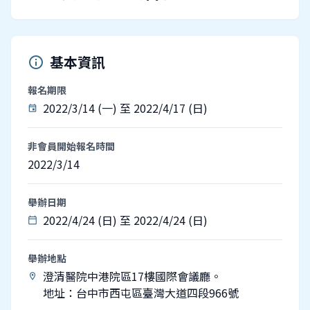
基本資訊
info
報名期限
2022/3/14 (一) 至 2022/4/17 (日)
event
非會員開始報名時間
2022/3/14
舉辦日期
2022/4/24 (日) 至 2022/4/24 (日)
calendar_today
舉辦地點
澄清醫院中港院區17樓國際會議廳。
location_on
地址：台中市西屯區臺灣大道四段966號