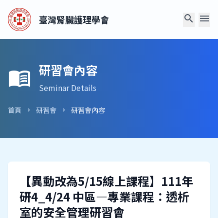
search
menu
臺灣腎臟護理學會
研習會內容
menu_book
Seminar Details
首頁
研習會
研習會內容
chevron_right
chevron_right
【異動改為5/15線上課程】111年
研4_4/24 中區—專業課程：透析
室的安全管理研習會