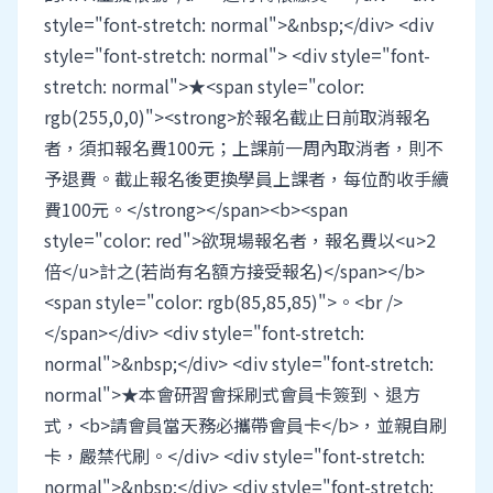
style="font-stretch: normal">&nbsp;</div> <div
style="font-stretch: normal"> <div style="font-
stretch: normal">★<span style="color:
rgb(255,0,0)"><strong>於報名截止日前取消報名
者，須扣報名費100元；上課前一周內取消者，則不
予退費。截止報名後更換學員上課者，每位酌收手續
費100元。</strong></span><b><span
style="color: red">欲現場報名者，報名費以<u>2
倍</u>計之(若尚有名額方接受報名)</span></b>
<span style="color: rgb(85,85,85)">。<br />
</span></div> <div style="font-stretch:
normal">&nbsp;</div> <div style="font-stretch:
normal">★本會研習會採刷式會員卡簽到、退方
式，<b>請會員當天務必攜帶會員卡</b>，並親自刷
卡，嚴禁代刷。</div> <div style="font-stretch:
normal">&nbsp;</div> <div style="font-stretch: