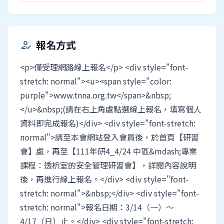
報名方式
how_to_reg
<p>僅受理網路線上報名</p> <div style="font-
stretch: normal"><u><span style="color:
purple">www.tnna.org.tw</span>&nbsp;
</u>&nbsp;(請在右上角處點選線上報名，填寫個人
資料即完成報名)</div> <div style="font-stretch:
normal">請至本會網站登入會員後，於首頁【研習
會】處，再至【111年研4_4/24 中區&mdash;專業
課程：透析室的安全管理研習會】，詳閱內容說明
後，再進行線上報名。</div> <div style="font-
stretch: normal">&nbsp;</div> <div style="font-
stretch: normal">報名日期：3/14（一）～
4/17（日）止。</div> <div style="font-stretch: