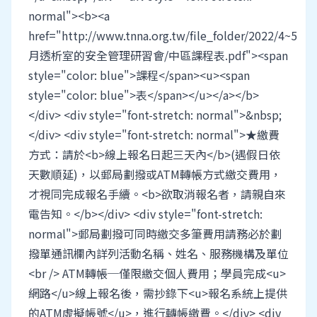
normal"><b><a
href="http://www.tnna.org.tw/file_folder/2022/4~5
月透析室的安全管理研習會/中區課程表.pdf"><span
style="color: blue">課程</span><u><span
style="color: blue">表</span></u></a></b>
</div> <div style="font-stretch: normal">&nbsp;
</div> <div style="font-stretch: normal">★繳費
方式：請於<b>線上報名日起三天內</b>(遇假日依
天數順延)，以郵局劃撥或ATM轉帳方式繳交費用，
才視同完成報名手續。<b>欲取消報名者，請親自來
電告知。</b></div> <div style="font-stretch:
normal">郵局劃撥可同時繳交多筆費用請務必於劃
撥單通訊欄內詳列活動名稱、姓名、服務機構及單位
<br /> ATM轉帳─僅限繳交個人費用；學員完成<u>
網路</u>線上報名後，需抄錄下<u>報名系統上提供
的ATM虛擬帳號</u>，進行轉帳繳費。</div> <div