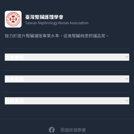
臺灣腎臟護理學會
Taiwan Nephrology Nurses Association
致力於提升腎臟護理專業水準，促進腎臟病患照護品質。
快速連結
expand_more
會員服務
expand_more
聯絡資訊
expand_more
國民健康署
local_hospital