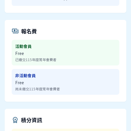
報名費
payments
活動會員
Free
已繳交115年度常年會費者
非活動會員
Free
尚未繳交115年度常年會費者
積分資訊
workspace_premium