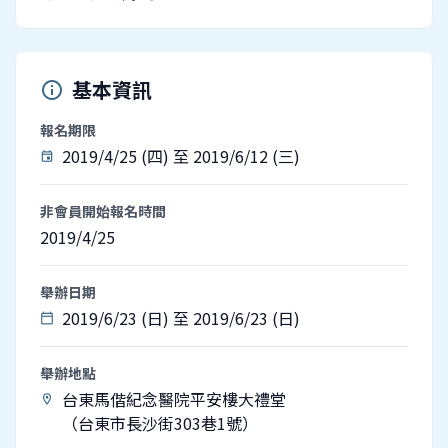
基本資訊
info
報名期限
2019/4/25 (四) 至 2019/6/12 (三)
event
非會員開始報名時間
2019/4/25
舉辦日期
2019/6/23 (日) 至 2019/6/23 (日)
calendar_today
舉辦地點
台東馬偕紀念醫院平安樓大禮堂
location_on
（台東市長沙街303巷1號）