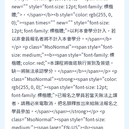
new="" style="font-size: 12pt; font-family: 標楷
體;">，</span></b><b style="color: rgb(255, 0,
0);"><span times="" new="" style="font-size:
12pt; font-family: 標楷體;">以利本會學分計入，若
以非會員報名者將不計入本會學分。</span></b>
</p> <p class="MsoNormal"><span style="font-
size: medium;"><b><span style="font-family: 標
楷體; color: red;">本課程將徹底執行簽到及簽退，
缺一將無法承認學分。</span></b></span></p> <p
class="MsoNormal"><strong><span style="color:
rgb(255, 0, 0);"><span style="font-size: 12pt;
font-family: 標楷體;">已報名之學員若當天無法上課
者，請務必來電取消，把名額釋放出來給無法報名之
學員參加。</span></span></strong></p> <p
class="MsoNormal"><span style="font-size:
medium;"><span lang="EN-US"><b><span