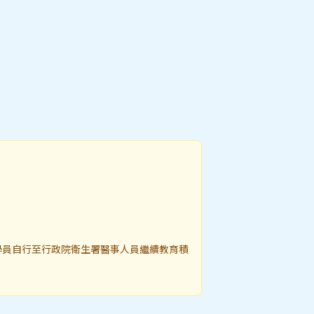
學員自行至行政院衛生署醫事人員繼續教育積