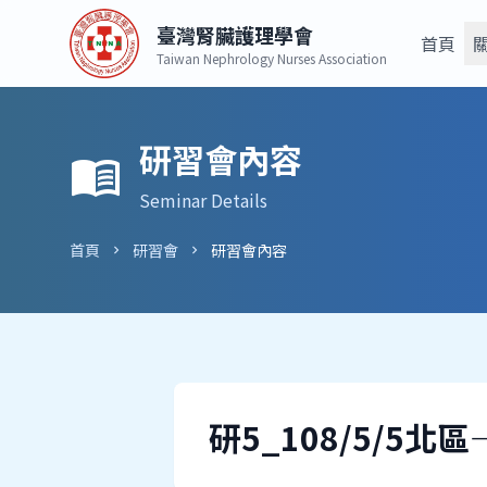
臺灣腎臟護理學會
首頁
Taiwan Nephrology Nurses Association
研習會內容
menu_book
Seminar Details
首頁
研習會
研習會內容
chevron_right
chevron_right
研5_108/5/5