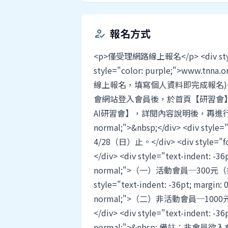
報名方式
how_to_reg
<p>僅受理網路線上報名</p> <div style="
style="color: purple;">www.tn
線上報名，填寫個人資料即完成報名)</div> <d
會網站登入會員後，於首頁【研習會】處，
AI研習會】，詳閱內容說明後，再進行線上報名。<
normal;">&nbsp;</div> <div sty
4/28（日）止。</div> <div style="fo
</div> <div style="text-indent: -36
normal;">（一）活動會員─300元
style="text-indent: -36pt; margin: 
normal;">（二）非活動會員─1
</div> <div style="text-indent: -36
normal;">&nbsp; 備註：非會員欲入會