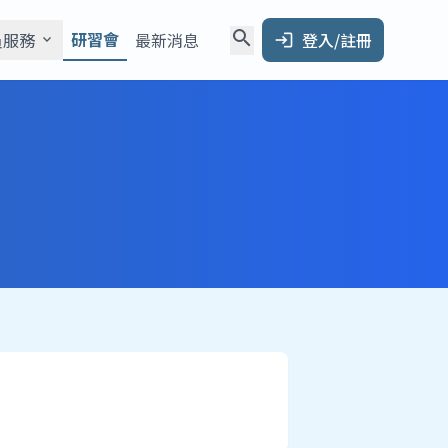
search
研習會
員服務
最新消息
登入/註冊
expand_more
login