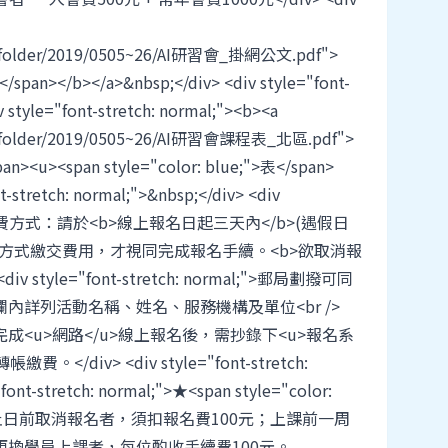
ile_folder/2019/0505~26/AI研習會_掛網公文.pdf">
/span></b></a>&nbsp;</div> <div style="font-
v style="font-stretch: normal;"><b><a
ile_folder/2019/0505~26/AI研習會課程表_北區.pdf">
pan><u><span style="color: blue;">表</span>
t-stretch: normal;">&nbsp;</div> <div
mal;">★繳費方式：請於<b>線上報名日起三天內</b>(遇假日
帳方式繳交費用，才視同完成報名手續。<b>欲取消報
 style="font-stretch: normal;">郵局劃撥可同
內詳列活動名稱、姓名、服務機構及單位<br />
成<u>網路</u>線上報名後，需抄錄下<u>報名系
/div> <div style="font-stretch:
font-stretch: normal;">★<span style="color:
ng>於報名截止日前取消報名者，須扣報名費100元；上課前一周
換學員上課者，每位酌收手續費100元。