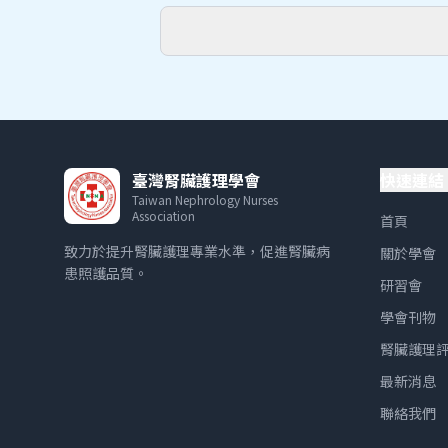
臺灣腎臟護理學會
快速連結
Taiwan Nephrology Nurses
Association
首頁
致力於提升腎臟護理專業水準，促進腎臟病
關於學會
患照護品質。
研習會
學會刊物
腎臟護理
最新消息
聯絡我們