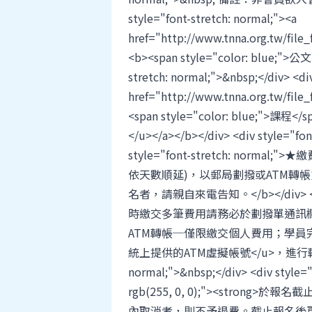
style="font-stretch: normal;"><a
href="http://www.tnna.org.tw/f
<b><span style="color: blue;">公文<
stretch: normal;">&nbsp;</div> <di
href="http://www.tnna.org.tw/f
<span style="color: blue;">課程</s
</u></a></b></div> <div style="fon
style="font-stretch: nor
依天數順延)，以郵局劃撥或ATM轉
名者，請親自來電告知。</b></div> <div
時繳交多筆費用請務必於劃撥單通訊欄
ATM轉帳─僅限繳交個人費用；學員完
統上提供的ATM虛擬帳號</u>，進行轉帳繳費。<
normal;">&nbsp;</div> <div style="
rgb(255, 0, 0);"><stro
內取消者，則不予退費。截止報名後更