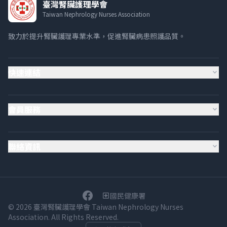
臺灣腎臟護理學會
Taiwan Nephrology Nurses Association
致力於提升腎臟護理專業水準，促進腎臟病患照護品質。
快速連結
expand_more
會員服務
expand_more
聯絡資訊
expand_more
國民健康署
local_hospital
© 2026 臺灣腎臟護理學會 Taiwan Nephrology Nurses
Association. All Rights Reserved.