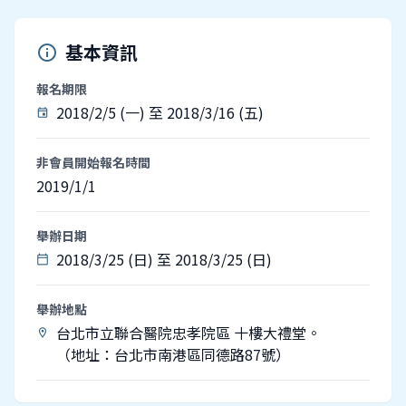
基本資訊
info
報名期限
2018/2/5 (一) 至 2018/3/16 (五)
event
非會員開始報名時間
2019/1/1
舉辦日期
2018/3/25 (日) 至 2018/3/25 (日)
calendar_today
舉辦地點
台北市立聯合醫院忠孝院區 十樓大禮堂。
location_on
（地址：台北市南港區同德路87號）