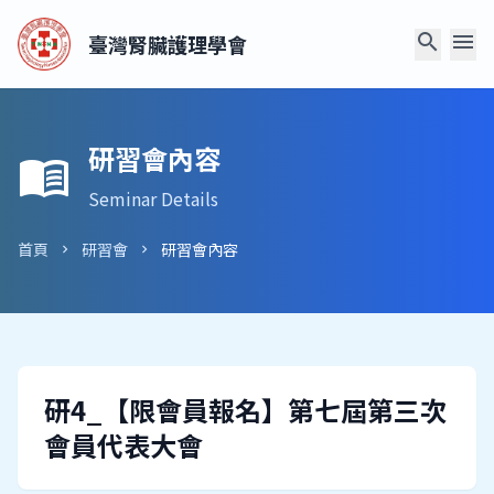
search
menu
臺灣腎臟護理學會
研習會內容
menu_book
Seminar Details
首頁
研習會
研習會內容
chevron_right
chevron_right
研4_【限會員報名】第七屆第三次
會員代表大會