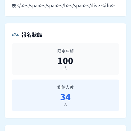
表</a></span></span></b></span></div> </div>
報名狀態
groups
限定名額
100
人
剩餘人數
34
人