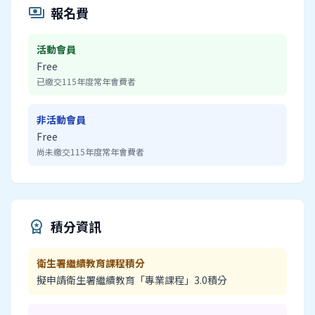
報名費
payments
活動會員
Free
已繳交115年度常年會費者
非活動會員
Free
尚未繳交115年度常年會費者
積分資訊
workspace_premium
衛生署繼續教育課程積分
擬申請衛生署繼續教育「專業課程」3.0積分