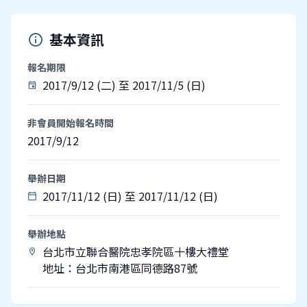
基本資訊
info
報名期限
2017/9/12 (二) 至 2017/11/5 (日)
event
非會員開始報名時間
2017/9/12
舉辦日期
2017/11/12 (日) 至 2017/11/12 (日)
calendar_today
舉辦地點
台北市立聯合醫院忠孝院區十樓大禮堂
location_on
地址：台北市南港區同德路87號