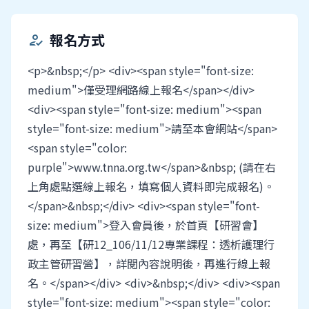
報名方式
how_to_reg
<p>&nbsp;</p> <div><span style="font-size:
medium">僅受理網路線上報名</span></div>
<div><span style="font-size: medium"><span
style="font-size: medium">請至本會網站</span>
<span style="color:
purple">www.tnna.org.tw</span>&nbsp; (請在右
上角處點選線上報名，填寫個人資料即完成報名)。
</span>&nbsp;</div> <div><span style="font-
size: medium">登入會員後，於首頁【研習會】
處，再至【研12_106/11/12專業課程：透析護理行
政主管研習營】，詳閱內容說明後，再進行線上報
名。</span></div> <div>&nbsp;</div> <div><span
style="font-size: medium"><span style="color: