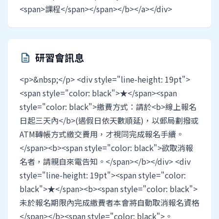
<span>課程</span></span></b></a></div>
研習會訊息
description
<p>&nbsp;</p> <div style="line-height: 19pt">
<span style="color: black">★</span><span
style="color: black">繳費方式：請於<b>線上報名
日起三天內</b>(遇假日依天數順延)，以郵局劃撥或
ATM轉帳方式繳交費用，才視同完成報名手續。
</span><b><span style="color: black">欲取消報
名者，請親自來電告知。</span></b></div> <div
style="line-height: 19pt"><span style="color:
black">★</span><b><span style="color: black">
未於報名期限內完成繳費者本會將自動取消報名資格
</span></b><span style="color: black">。