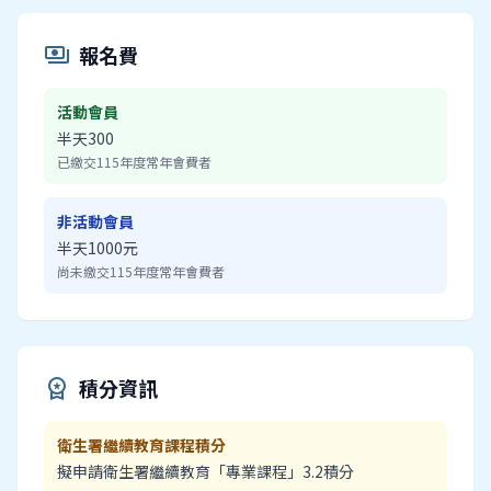
報名費
payments
活動會員
半天300
已繳交115年度常年會費者
非活動會員
半天1000元
尚未繳交115年度常年會費者
積分資訊
workspace_premium
衛生署繼續教育課程積分
擬申請衛生署繼續教育「專業課程」3.2積分