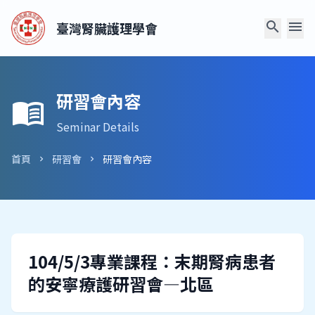
search
menu
臺灣腎臟護理學會
研習會內容
menu_book
Seminar Details
首頁
研習會
研習會內容
chevron_right
chevron_right
104/5/3專業課程：末期腎病患者
的安寧療護研習會—北區