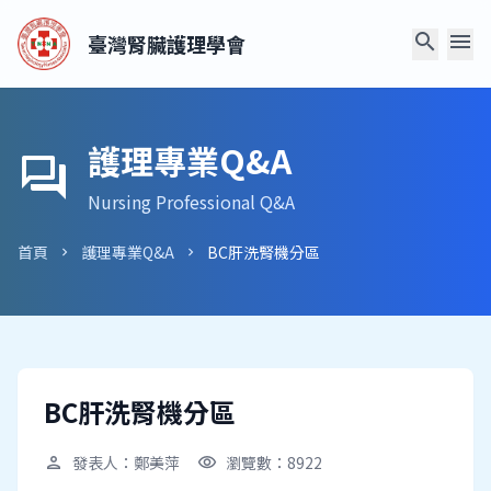
search
menu
臺灣腎臟護理學會
護理專業Q&A
forum
Nursing Professional Q&A
首頁
護理專業Q&A
BC肝洗腎機分區
chevron_right
chevron_right
BC肝洗腎機分區
發表人：鄭美萍
瀏覽數：8922
person
visibility