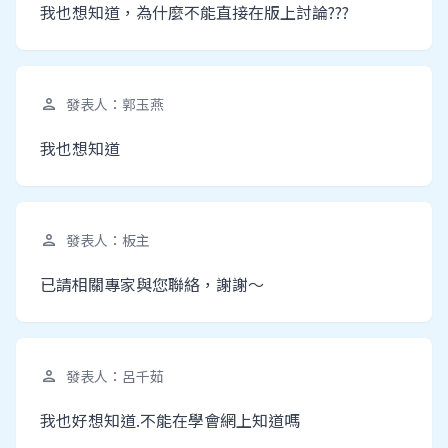
我也想知道，為什麼不能直接在版上討論???
發表人：郭玉燕
person
我也想知道
發表人：板主
person
已請相關專家與您聯絡，謝謝～
發表人：呂千茹
person
我也好想知道.不能在學會網上知道嗎