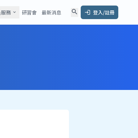
search
員服務
研習會
最新消息
登入/註冊
expand_more
login