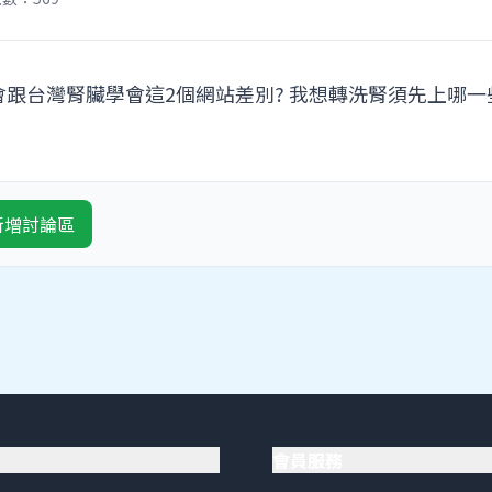
跟台灣腎臟學會這2個網站差別? 我想轉洗腎須先上哪
新增討論區
會員服務