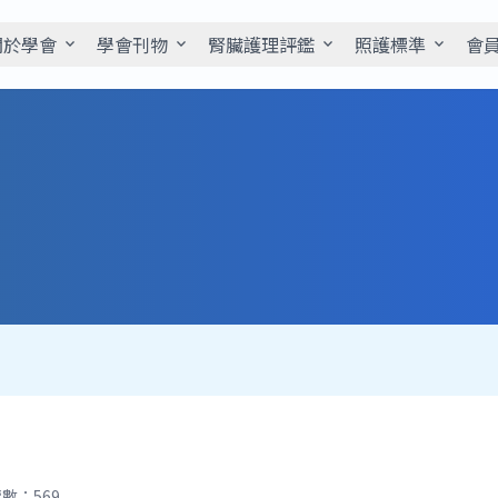
關於學會
學會刊物
腎臟護理評鑑
照護標準
會
expand_more
expand_more
expand_more
expand_more
數：569