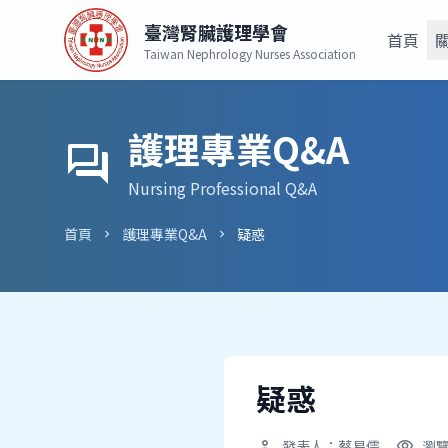
臺灣腎臟護理學會
首頁
Taiwan Nephrology Nurses Association
護理專業Q&A
forum
Nursing Professional Q&A
首頁
護理專業Q&A
疑惑
chevron_right
chevron_right
疑惑
發表人：蔡易儒
瀏覽
person
visibility