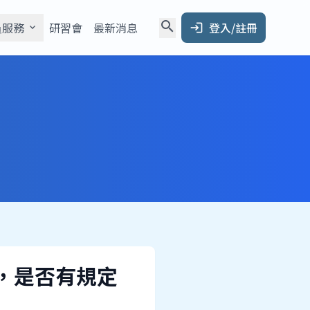
search
員服務
研習會
最新消息
登入/註冊
expand_more
login
，是否有規定