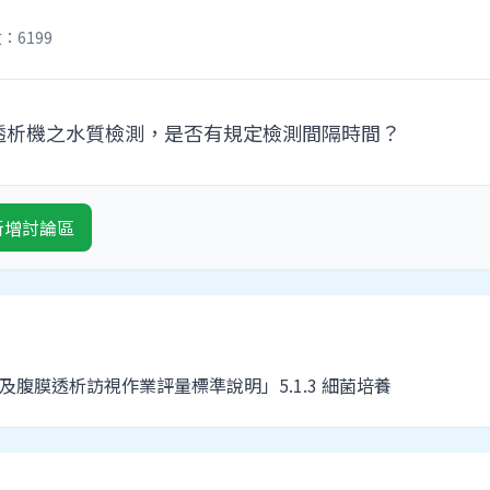
：6199
透析機之水質檢測，是否有規定檢測間隔時間？
新增討論區
析及腹膜透析訪視作業評量標準說明」5.1.3 細菌培養