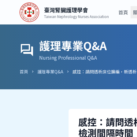
臺灣腎臟護理學會
首頁
Taiwan Nephrology Nurses Association
護理專業Q&A
forum
Nursing Professional Q&A
首頁
護理專業Q&A
chevron_right
chevron_right
感控：請問透
檢測間隔時間