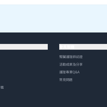
會員服務
腎臟護理師認證
活動成果及分享
護理專業Q&A
常見問題
評鑑