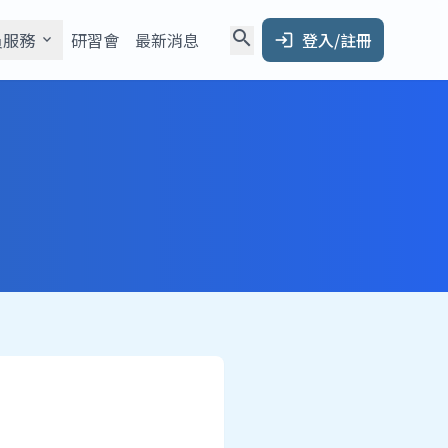
search
員服務
研習會
最新消息
登入/註冊
expand_more
login