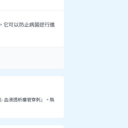
，它可以防止病菌逆行進
- 血液透析瘻管穿刺」。執