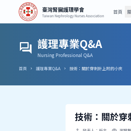
臺灣腎臟護理學會
首頁
Taiwan Nephrology Nurses Association
護理專業Q&A
forum
Nursing Professional Q&A
首頁
護理專業Q&A
技術：關於穿刺針上附的小夾
chevron_right
chevron_right
技術：關於穿
發表人：板主
瀏覽數
person
visibility