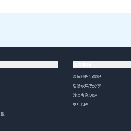
會員服務
腎臟護理師認證
活動成果及分享
護理專業Q&A
常見問題
評鑑